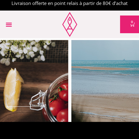
Livraison offerte en point relais à partir de 80€ d’achat
0