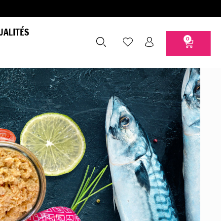
UALITÉS
0