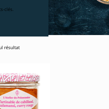
s-clés.
ul résultat