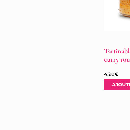
Tartinabl
curry ro
4.90
€
AJOUT