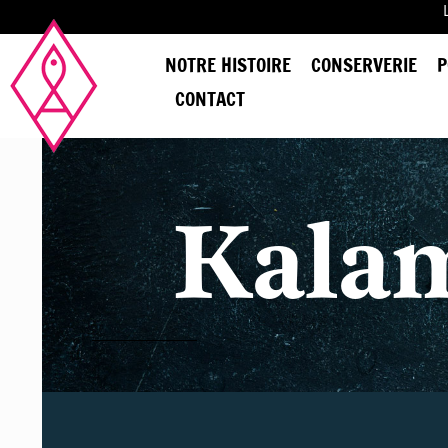
NOTRE HISTOIRE
CONSERVERIE
P
CONTACT
Kala