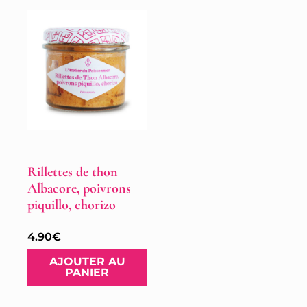
Rillettes de thon
Albacore, poivrons
piquillo, chorizo
4.90
€
AJOUTER AU
PANIER