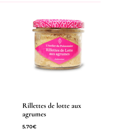
Rillettes de lotte aux
agrumes
5.70
€