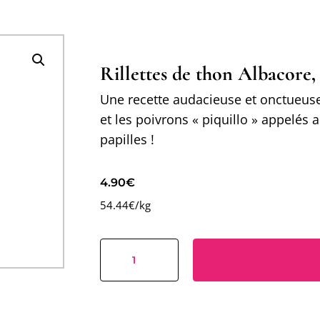
Rillettes de thon Albacore, 
Une recette audacieuse et onctueuse 
et les poivrons « piquillo » appelés 
papilles !
4.90
€
54.44€/kg