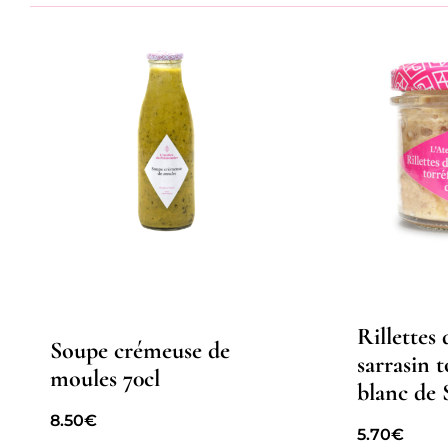
Rillettes 
Soupe crémeuse de
sarrasin t
moules 70cl
blanc de
8.50
€
5.70
€