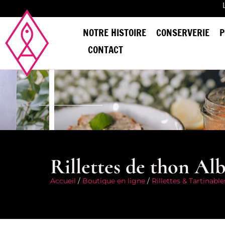
NOTRE HISTOIRE
CONSERVERIE
P
CONTACT
Rillettes de thon Alb
Accueil
/
Boutique en ligne
/
Rillettes & Tartinable