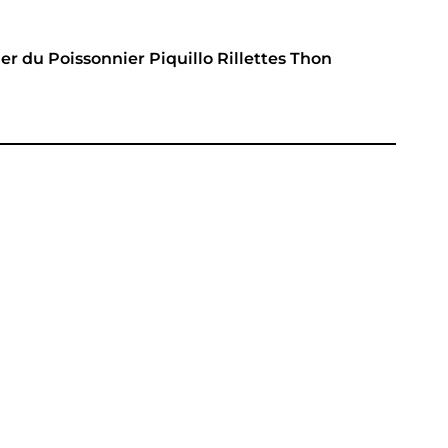
ier du Poissonnier
Piquillo
Rillettes
Thon