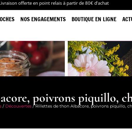
Livraison offerte en point relais à partir de 80€ d’achat
OCHES
NOS ENGAGEMENTS
BOUTIQUE EN LIGNE
ACT
acore, poivrons piquillo, c
s
/
Découvertes
/ Rillettes de thon Albacore, poivrons piquillo, c