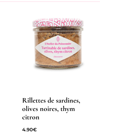
Rillettes de sardines,
olives noires, thym
citron
4.90
€