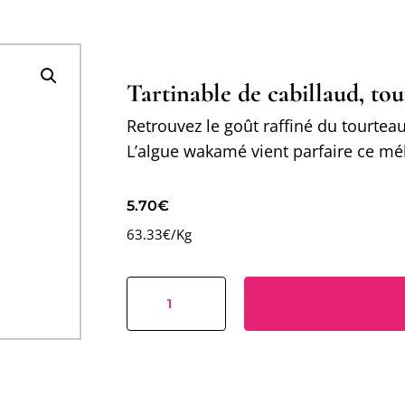
Tartinable de cabillaud, t
Retrouvez le goût raffiné du tourtea
L’algue wakamé vient parfaire ce mé
5.70
€
63.33€/Kg