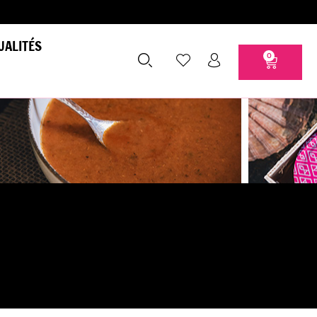
UALITÉS
0